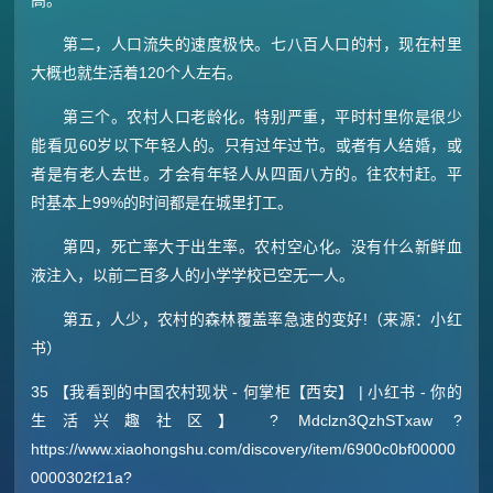
第二，人口流失的速度极快。七八百人口的村，现在村里
大概也就生活着120个人左右。
第三个。农村人口老龄化。特别严重，平时村里你是很少
能看见60岁以下年轻人的。只有过年过节。或者有人结婚，或
者是有老人去世。才会有年轻人从四面八方的。往农村赶。平
时基本上99%的时间都是在城里打工。
第四，死亡率大于出生率。农村空心化。没有什么新鲜血
液注入，以前二百多人的小学学校已空无一人。
第五，人少，农村的森林覆盖率急速的变好!（来源：小红
书）
35 【我看到的中国农村现状 - 何掌柜【西安】 | 小红书 - 你的
生活兴趣社区】 ? Mdclzn3QzhSTxaw ?
https://www.xiaohongshu.com/discovery/item/6900c0bf00000
0000302f21a?