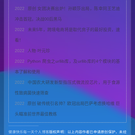
2022
原创 女团决赛出炉！孙颖莎出局，陈幸同王艺迪
冲击首冠，决战00后黑马
2022
未来5年，跨境电商将是取代房子的最好投资，速
看！
2022
人物·叶元珍
2022
Python 爬虫之urllib库，及urllib库的4个模块的基
本了解和使用
2022
中国农大研发新型指压式微流控芯片，用于食源
性致病菌快速筛查
2022
原创 破传统引名帅？欧冠出局巴萨考虑换哈维 巨
头瞄准前世界最佳教练
健康快乐每一天个人博客
版权声明：以上内容作者已申请原创保护，未经