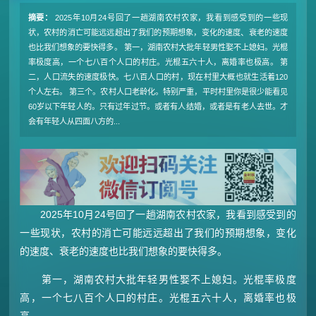
摘要：
2025年10月24号回了一趟湖南农村农家，我看到感受到的一些现
状，农村的消亡可能远远超出了我们的预期想象，变化的速度、衰老的速度
也比我们想象的要快得多。 第一，湖南农村大批年轻男性娶不上媳妇。光棍
率极度高，一个七八百个人口的村庄。光棍五六十人，离婚率也极高。 第
二，人口流失的速度极快。七八百人口的村，现在村里大概也就生活着120
个人左右。 第三个。农村人口老龄化。特别严重，平时村里你是很少能看见
60岁以下年轻人的。只有过年过节。或者有人结婚，或者是有老人去世。才
会有年轻人从四面八方的...
2025年10月24号回了一趟湖南农村农家，我看到感受到的
一些现状，农村的消亡可能远远超出了我们的预期想象，变化
的速度、衰老的速度也比我们想象的要快得多。
第一，湖南农村大批年轻男性娶不上媳妇。光棍率极度
高，一个七八百个人口的村庄。光棍五六十人，离婚率也极
高。