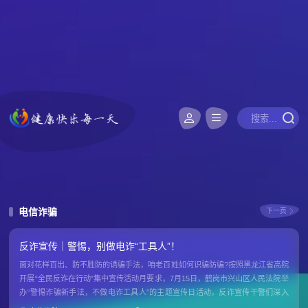
电信诈骗
下一页
反诈宣传｜警惕，别做电诈“工具人”！
面对花样百出、防不胜防的诱骗手法，咱老百姓如何识骗防骗?按照黑龙江省高院
开展“全民反诈在行动”集中宣传活动月要求，7月15日，鹤岗市兴山区人民法院举
办“警惕诈骗新手法，不做电诈工具人”的主题宣传日活动，反诈宣传干警们深入
社区广场，现场解说新型电信诈骗手段及危害，将反诈“实战”手册送到老百姓的