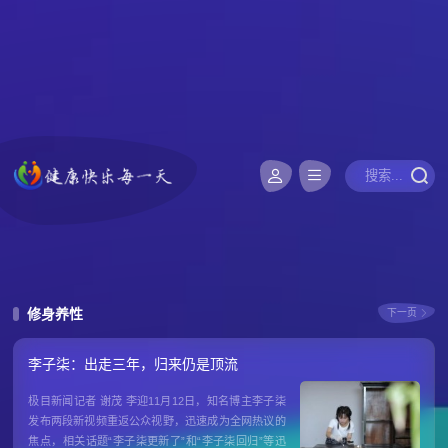
修身养性
下一页
李子柒：出走三年，归来仍是顶流
极目新闻记者 谢茂 李迎11月12日，知名博主李子柒
发布两段新视频重返公众视野，迅速成为全网热议的
焦点，相关话题“李子柒更新了”和“李子柒回归”等迅