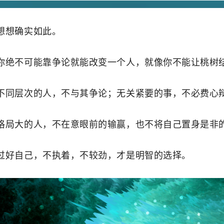
想想确实如此。
你绝不可能靠争论就能改变一个人，就像你不能让桃树
不同层次的人，不与其争论；无关紧要的事，不必费心
格局大的人，不在意眼前的输赢，也不将自己置身是非
过好自己，不执着，不较劲，才是明智的选择。