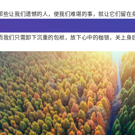
那些让我们遗憾的人，使我们难堪的事，就让它们留在
而我们只需卸下沉重的包袱，放下心中的枷锁，关上身