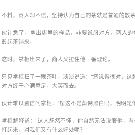
不料，商人却不信，坚持认为自己的茶就是普通的散
伙计急了，拿出店里的样品，非要说服对方，两人的
毁起茶铺来。
这时，掌柜出来了，商人又拉住他一番理论。
只见掌柜扫了一眼茶叶，淡淡说道：“您说得很对，这
对方终于心满意足，大笑而去。
伙计难以置信问掌柜：“您这不是颠倒黑白吗，明明是
掌柜解释道：“这人既然不懂，你自然无法说服他，
打起来，对我们又有什么好处呢？”