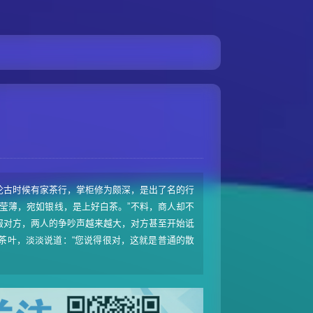
论古时候有家茶行，掌柜修为颇深，是出了名的行
莹薄，宛如银线，是上好白茶。”不料，商人却不
服对方，两人的争吵声越来越大，对方甚至开始诋
茶叶，淡淡说道：“您说得很对，这就是普通的散