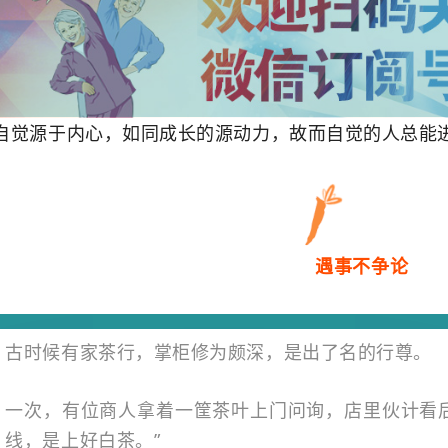
自觉源于内心，如同成长的源动力，故而自觉的人总能
遇事不争论
古时候有家茶行，掌柜修为颇深，是出了名的行尊。
一次，有位商人拿着一筐茶叶上门问询，店里伙计看
线，是上好白茶。”