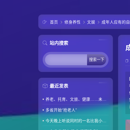
首页
修身养性
文娱
成年人应有的自
站内搜索
最近发表
养老、托育、文旅、健康……未来5年消费“路线图”来了
多省开始“抢老人”
今天晚上听说同村的一名比我小两岁的80后因肾衰竭去世了