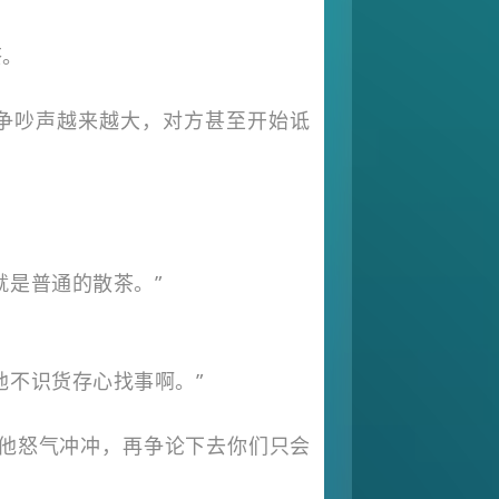
茶。
争吵声越来越大，对方甚至开始诋
就是普通的散茶。”
他不识货存心找事啊。”
看他怒气冲冲，再争论下去你们只会