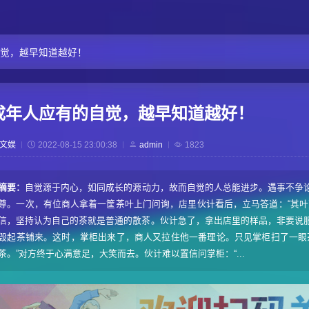
觉，越早知道越好！
成年人应有的自觉，越早知道越好！
文娱
2022-08-15 23:00:38
admin
1823
摘要：
自觉源于内心，如同成长的源动力，故而自觉的人总能进步。遇事不争
尊。一次，有位商人拿着一筐茶叶上门问询，店里伙计看后，立马答道：“其叶
信，坚持认为自己的茶就是普通的散茶。伙计急了，拿出店里的样品，非要说
毁起茶铺来。这时，掌柜出来了，商人又拉住他一番理论。只见掌柜扫了一眼
茶。”对方终于心满意足，大笑而去。伙计难以置信问掌柜：“...