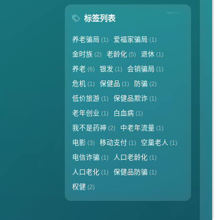
标签列表
养老骗局
爱福家骗局
(1)
(1)
金时族
老龄化
退休
(2)
(5)
(1)
养老
银发
会销骗局
(6)
(1)
(1)
危机
保健品
防骗
(1)
(1)
(2)
低价旅游
保健品欺诈
(1)
(1)
老年创业
白血病
(1)
(1)
我不是药神
中老年流量
(2)
(1)
电影
移动支付
空巢老人
(3)
(1)
(1)
电信诈骗
人口老龄化
(1)
(1)
人口老化
保健品防骗
(1)
(1)
权健
(2)