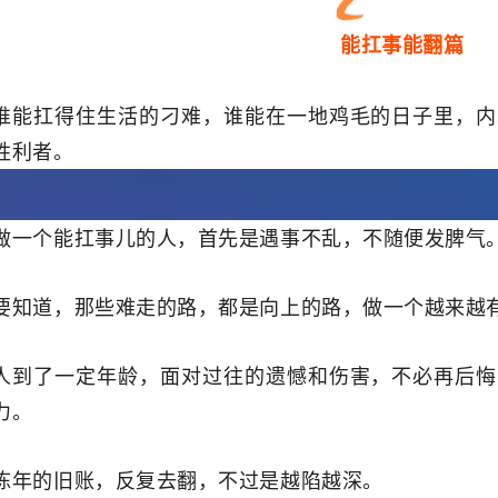
能扛事能翻篇
谁能扛得住生活的刁难，谁能在一地鸡毛的日子里，内
胜利者。
做一个能扛事儿的人，首先是遇事不乱，不随便发脾气
要知道，那些难走的路，都是向上的路，做一个越来越
人到了一定年龄，面对过往的遗憾和伤害，不必再后悔
力。
陈年的旧账，反复去翻，不过是越陷越深。