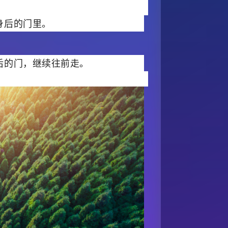
身后的门里。
后的门，继续往前走。