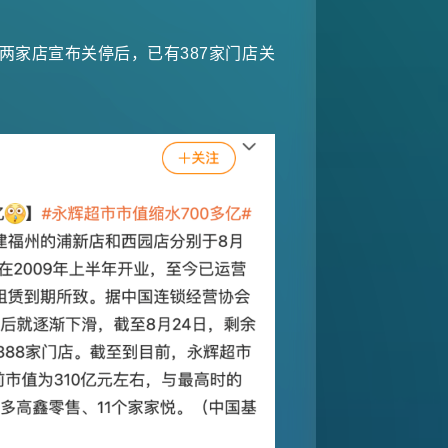
州两家店宣布关停后，已有387家门店关