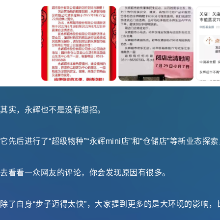
其实，永辉也不是没有想招。
它先后进行了“超级物种”“永辉mini店”和“仓储店”等新业态
去看看一众网友的评论，你会发现原因有很多。
除了自身“步子迈得太快”，大家提到更多的是大环境的影响，比如
……