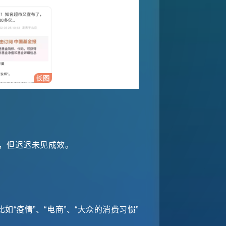
探索，但迟迟未见成效。
“疫情”、“电商”、“大众的消费习惯”