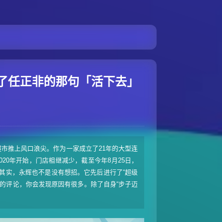
了任正非的那句「活下去」
超市推上风口浪尖。作为一家成立了21年的大型连
2020年开始，门店相继减少，截至今年8月25日，
。其实，永辉也不是没有想招。它先后进行了“超级
网友的评论，你会发现原因有很多。除了自身“步子迈