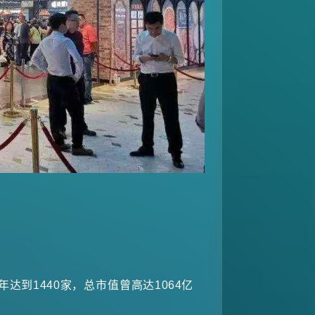
达到1440家，总市值曾高达1064亿