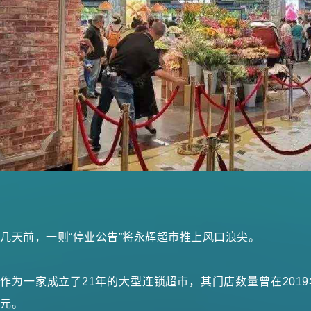
几天前，一则“停业公告”将永辉超市推上风口浪尖。
作为一家成立了21年的大型连锁超市，其门店数量曾在2019年
元。