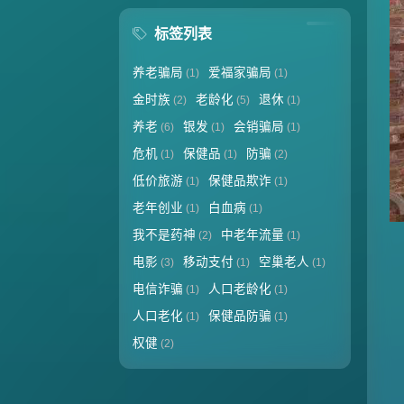
标签列表
养老骗局
爱福家骗局
(1)
(1)
金时族
老龄化
退休
(2)
(5)
(1)
养老
银发
会销骗局
(6)
(1)
(1)
危机
保健品
防骗
(1)
(1)
(2)
低价旅游
保健品欺诈
(1)
(1)
老年创业
白血病
(1)
(1)
我不是药神
中老年流量
(2)
(1)
电影
移动支付
空巢老人
(3)
(1)
(1)
电信诈骗
人口老龄化
(1)
(1)
人口老化
保健品防骗
(1)
(1)
权健
(2)