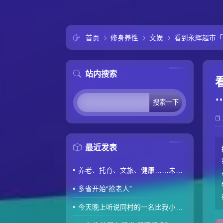
首页
修身养性
文娱
看到永辉超市「
站内搜索
最近发表
养老、托育、文旅、健康……未来5年消费“路线图”来了
多省开始“抢老人”
今天晚上听说同村的一名比我小两岁的80后因肾衰竭去世了