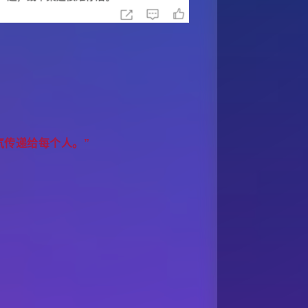
气传递给每个人。”
。