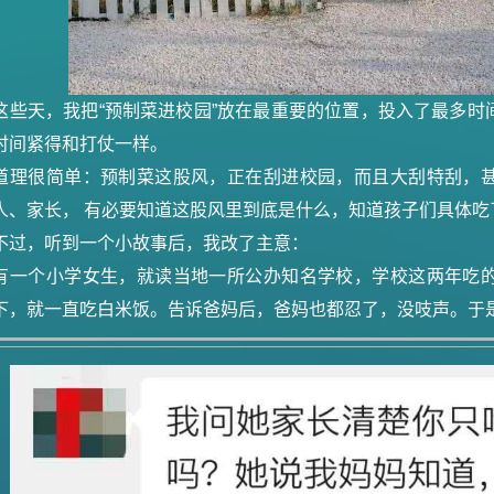
这些天，我把“预制菜进校园”放在最重要的位置，投入了最多
时间紧得和打仗一样。
道理很简单：预制菜这股风，正在刮进校园，而且大刮特刮，
人、家长， 有必要知道这股风里到底是什么，知道孩子们具体吃
不过，听到一个小故事后，我改了主意：
有一个小学女生，就读当地一所公办知名学校，学校这两年吃
下，就一直吃白米饭。告诉爸妈后，爸妈也都忍了，没吱声。于