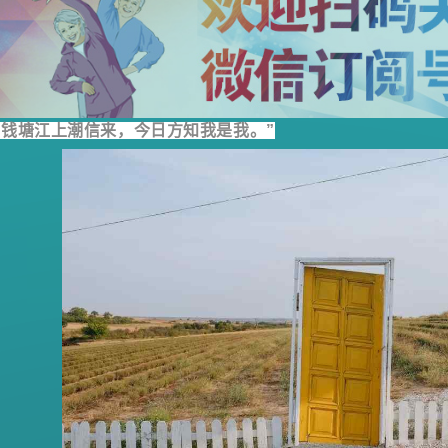
“钱塘江上潮信来，今日方知我是我。”