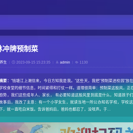
林冲牌预制菜
养生
2023-09-15 15:23:35
admin
1130
摘要：
“钱塘江上潮信来，今日方知我是我。”这些天，我把“预制菜进校园”
学校食堂的细节信息，时间紧得和打仗一样。道理很简单：预制菜这股风，正
趋势，我们这些成年人、家长， 有必要知道这股风里到底是什么，知道孩子
故事后，我改了主意：有一个小学女生，就读当地一所公办知名学校，学校这
下，就一直吃白米饭。告诉爸妈后，爸妈也都忍了，没吱声。于...