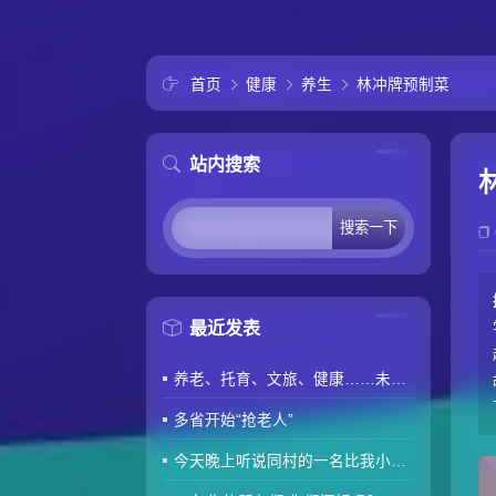
首页
健康
养生
林冲牌预制菜
站内搜索
最近发表
养老、托育、文旅、健康……未来5年消费“路线图”来了
多省开始“抢老人”
今天晚上听说同村的一名比我小两岁的80后因肾衰竭去世了