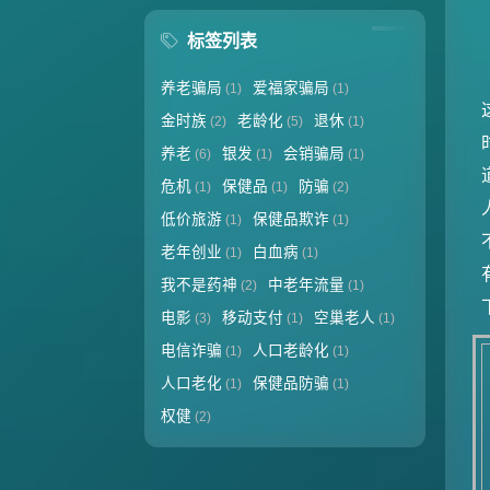
标签列表
养老骗局
爱福家骗局
(1)
(1)
金时族
老龄化
退休
(2)
(5)
(1)
养老
银发
会销骗局
(6)
(1)
(1)
危机
保健品
防骗
(1)
(1)
(2)
低价旅游
保健品欺诈
(1)
(1)
老年创业
白血病
(1)
(1)
我不是药神
中老年流量
(2)
(1)
电影
移动支付
空巢老人
(3)
(1)
(1)
电信诈骗
人口老龄化
(1)
(1)
人口老化
保健品防骗
(1)
(1)
权健
(2)