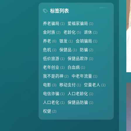
标签列表
养老骗局
爱福家骗局
(1)
(1)
金时族
老龄化
退休
(2)
(5)
(1)
养老
银发
会销骗局
(6)
(1)
(1)
危机
保健品
防骗
(1)
(1)
(2)
低价旅游
保健品欺诈
(1)
(1)
老年创业
白血病
(1)
(1)
我不是药神
中老年流量
(2)
(1)
电影
移动支付
空巢老人
(3)
(1)
(1)
电信诈骗
人口老龄化
(1)
(1)
人口老化
保健品防骗
(1)
(1)
权健
(2)