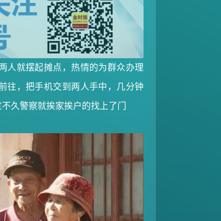
两人就摆起摊点，热情的为群众办理
前往，把手机交到两人手中，几分钟
过不久警察就挨家挨户的找上了门