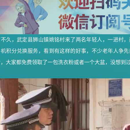
前不久，武定县狮山镇姚铭村来了两名年轻人，一进村，
手机积分兑换服务，看到有这样的好事，不少老年人争先
后，大家都免费领取了一包洗衣粉或者一个大盆，没想到