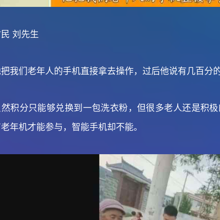
村民 刘先生
他把我们老年人的手机直接拿去操作，过后他说有几百分
虽然积分只能够兑换到一包洗衣粉，但很多老人还是积极
有老年机才能参与，智能手机却不能。