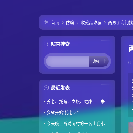
首页
防骗
收藏品诈骗
两男子专门找
站内搜索
最近发表
养老、托育、文旅、健康……未来5年消费“路线图”来了
多省开始“抢老人”
今天晚上听说同村的一名比我小两岁的80后因肾衰竭去世了