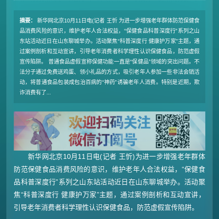
摘要：
新华网北京10月11日电(记者 王忻 为进一步增强老年群体防范保健食
品消费风险的意识，维护老年人合法权益，“保健食品科普深度行”系列之山
东站活动近日在山东聊城举办。活动聚焦“科普深度行 健康护万家”主题，通
过案例剖析和互动宣讲，引导老年消费者科学理性认识保健食品，防范虚假
宣传陷阱。 普通食品虚假宣称保健功能一直是“保健品”领域的突出问题。不
法分子通过免费送鸡蛋、领小礼品的方式，吸引老年人参加一些非法会销活
动，将普通食品包装成包治百病的“神药”诱骗老年人消费。特别是近期，欺
诈消费有了...
新华网北京10月11日电(记者 王忻)为进一步增强老年群体
防范保健食品消费风险的意识，维护老年人合法权益，“保健食
品科普深度行”系列之山东站活动近日在山东聊城举办。活动聚
焦“科普深度行 健康护万家”主题，通过案例剖析和互动宣讲，
引导老年消费者科学理性认识保健食品，防范虚假宣传陷阱。